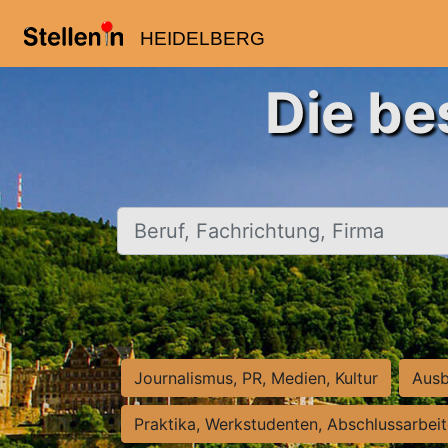
HEIDELBERG
Die be
Beruf, Fachrichtung, Firma
Journalismus, PR, Medien, Kultur
Ausb
Praktika, Werkstudenten, Abschlussarbei