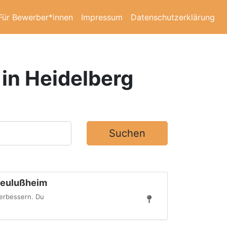
Für Bewerber*innen
Impressum
Datenschutzerklärung
 in Heidelberg
Suchen
Neulußheim
verbessern. Du