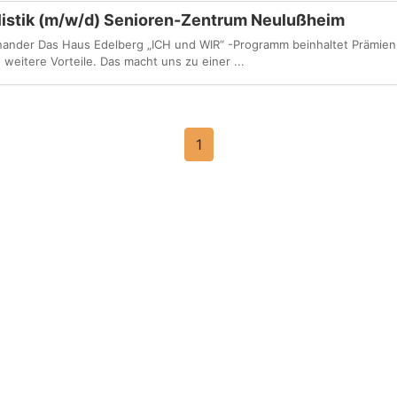
listik (m/w/d) Senioren-Zentrum Neulußheim
inander Das Haus Edelberg „ICH und WIR“ -Programm beinhaltet Prämien
weitere Vorteile. Das macht uns zu einer ...
1