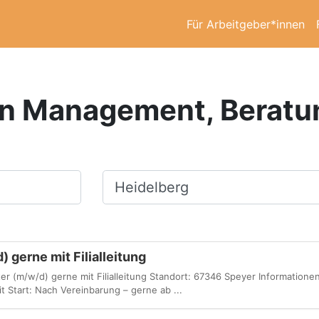
Für Arbeitgeber*innen
in Management, Beratu
Ort, Stadt
 gerne mit Filialleitung
er (m/w/d) gerne mit Filialleitung Standort: 67346 Speyer Informatione
it Start: Nach Vereinbarung – gerne ab ...