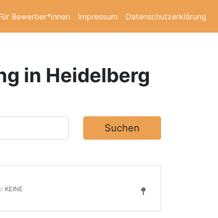
Für Bewerber*innen
Impressum
Datenschutzerklärung
ng in Heidelberg
Suchen
n: KEINE