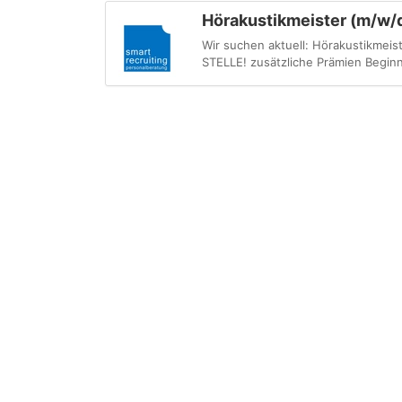
Hörakustikmeister (m/w/d)
Wir suchen aktuell: Hörakustikmeis
STELLE! zusätzliche Prämien Beginn