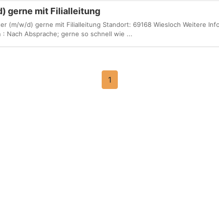
 gerne mit Filialleitung
ter (m/w/d) gerne mit Filialleitung Standort: 69168 Wiesloch Weitere In
 : Nach Absprache; gerne so schnell wie ...
1