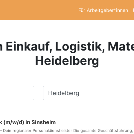
Für Arbeitgeber*innen
 Einkauf, Logistik, Mat
Heidelberg
Ort, Stadt
ik (m/w/d) in Sinsheim
 Dein regionaler Personaldienstleister Die gesamte Geschäftsführung,