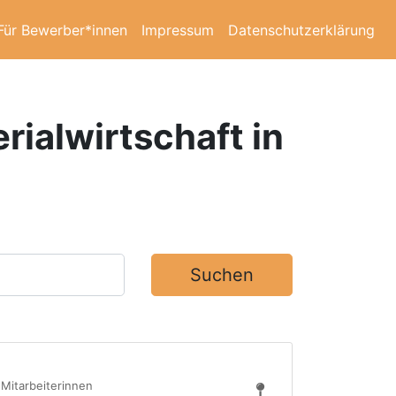
Für Bewerber*innen
Impressum
Datenschutzerklärung
erialwirtschaft in
Suchen
 Mitarbeiterinnen