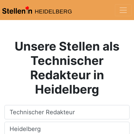
HEIDELBERG
Unsere Stellen als
Technischer
Redakteur in
Heidelberg
Beruf, Fachrichtung, Firma
Ort, Stadt