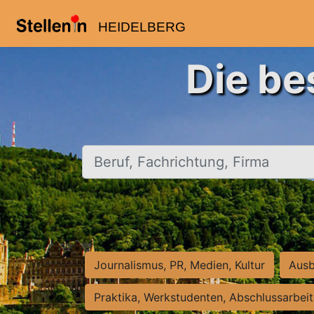
HEIDELBERG
Die be
Beruf, Fachrichtung, Firma
Journalismus, PR, Medien, Kultur
Ausb
Praktika, Werkstudenten, Abschlussarbei