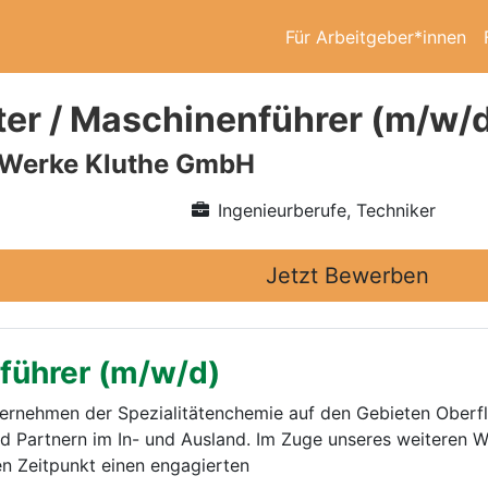
Für Arbeitgeber*innen
ter / Maschinenführer (m/w/
Werke Kluthe GmbH
Ingenieurberufe, Techniker
Jetzt Bewerben
nführer (m/w/d)
Unternehmen der Spezialitätenchemie auf den Gebieten Ober
 Partnern im In- und Ausland. Im Zuge unseres weiteren W
n Zeitpunkt einen engagierten