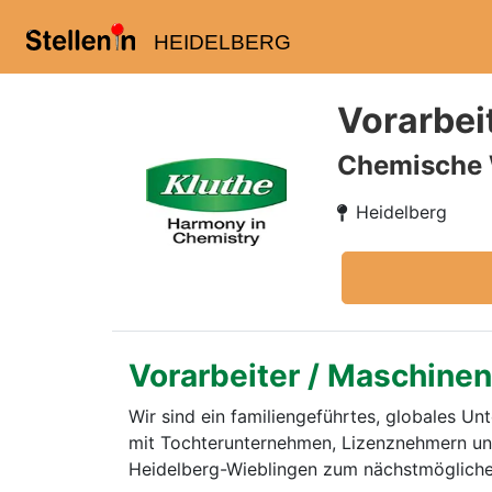
HEIDELBERG
Vorarbei
Chemische 
Heidelberg
Vorarbeiter / Maschine
Wir sind ein familiengeführtes, globales 
mit Tochterunternehmen, Lizenznehmern und
Heidelberg-Wieblingen zum nächstmögliche