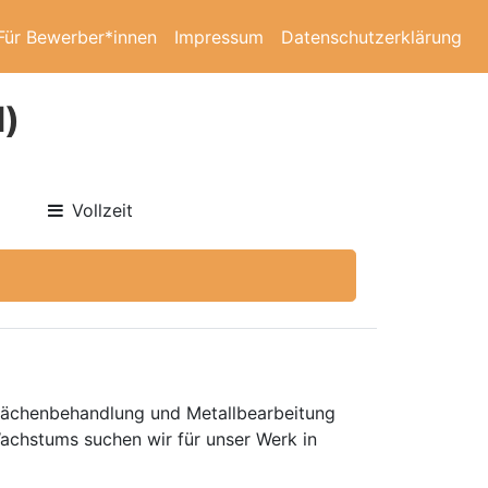
Für Bewerber*innen
Impressum
Datenschutzerklärung
d)
Vollzeit
flächenbehandlung und Metallbearbeitung
achstums suchen wir für unser Werk in