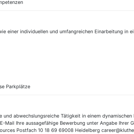
ompetenzen
e einer individuellen und umfangreichen Einarbeitung in 
se Parkplätze
nte und abwechslungsreiche Tätigkeit in einem dynamischen
 E-Mail Ihre aussagefähige Bewerbung unter Angabe Ihrer Ge
urces Postfach 10 18 69 69008 Heidelberg career@kluth