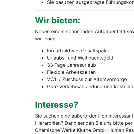
Sie besitzen ausgeprägte Führungsk
Wir bieten:
Neben einem spannenden Aufgabenfeld sowi
wir Ihnen:
Ein attraktives Gehaltspaket
Urlaubs- und Weihnachtsgeld
33 Tage Jahresurlaub
Flexible Arbeitszeiten
VWL / Zuschuss zur Altersvorsorge
Gute Verkehrsanbindung und kostenlo
Interesse?
Sie suchen eine außerordentlich interessa
Hierarchien? Dann senden Sie uns bitte per
Chemische Werke Kluthe GmbH Human Reso