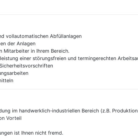
und vollautomatischen Abfüllanlagen
len der Anlagen
n Mitarbeiter in Ihrem Bereich.
eistung einer störungsfreien und termingerechten Arbeitsa
icherheitsvorschriften
ungsarbeiten
itteln
ung im handwerklich-industriellen Bereich (z.B. Produktio
on Vorteil
gen ist Ihnen nicht fremd.