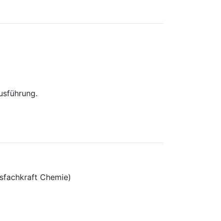
usführung.
nsfachkraft Chemie)