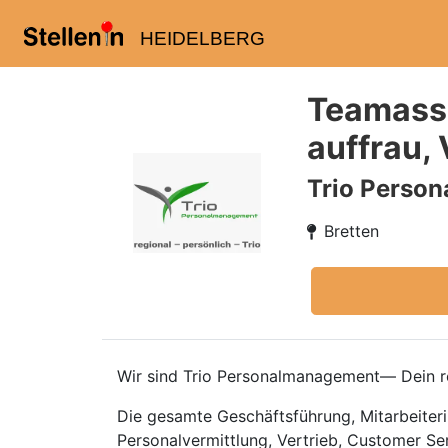
HEIDELBERG
Teamassi
auffrau,
Trio Perso
Bretten
Wir sind Trio Personalmanagement— Dein re
Die gesamte Geschäftsführung, Mitarbeiteri
Personalvermittlung, Vertrieb, Customer Se