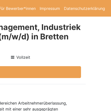
Für Bewerber*innen
Impressum
Datenschutzerklärung
nagement, Industriek
(m/w/d) in Bretten
Vollzeit
 Bereichen Arbeitnehmerüberlassung,
eit mit einer sehr ausgeprägten