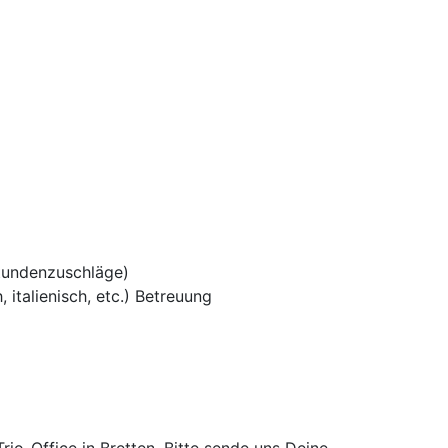
tundenzuschläge)
 italienisch, etc.) Betreuung