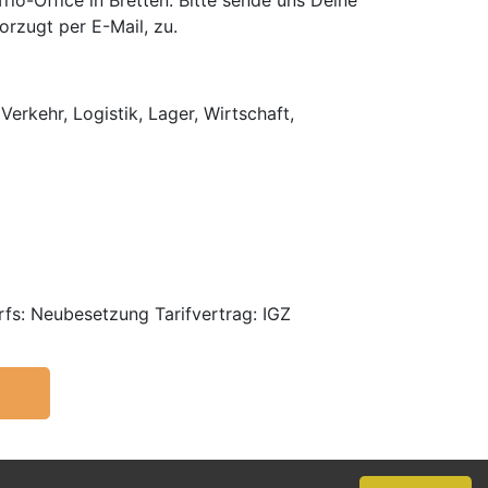
o-Office in Bretten. Bitte sende uns Deine
rzugt per E-Mail, zu.
Verkehr, Logistik, Lager, Wirtschaft,
fs: Neubesetzung Tarifvertrag: IGZ