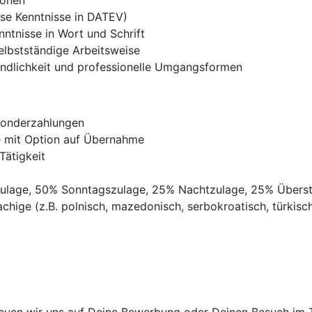
ionen
ise Kenntnisse in DATEV)
ntnisse in Wort und Schrift
selbstständige Arbeitsweise
undlichkeit und professionelle Umgangsformen
Sonderzahlungen
ve mit Option auf Übernahme
Tätigkeit
gszulage, 50% Sonntagszulage, 25% Nachtzulage, 25% Übers
chige (z.B. polnisch, mazedonisch, serbokroatisch, türkisch,