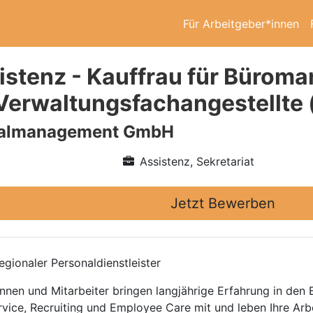
Für Arbeitgeber*innen
stenz - Kauffrau für Büroma
 Verwaltungsfachangestellte 
nalmanagement GmbH
Assistenz, Sekretariat
Jetzt Bewerben
gionaler Personaldienstleister
nnen und Mitarbeiter bringen langjährige Erfahrung in den
rvice, Recruiting und Employee Care mit und leben Ihre Arb