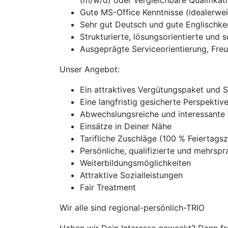
(m/w/d) oder vergleichbare Qualifikat
Gute MS-Office Kenntnisse (idealerwe
Sehr gut Deutsch und gute Englischken
Strukturierte, lösungsorientierte und 
Ausgeprägte Serviceorientierung, Fre
Unser Angebot:
Ein attraktives Vergütungspaket und 
Eine langfristig gesicherte Perspekti
Abwechslungsreiche und interessante 
Einsätze in Deiner Nähe
Tarifliche Zuschläge (100 % Feierta
Persönliche, qualifizierte und mehrspra
Weiterbildungsmöglichkeiten
Attraktive Sozialleistungen
Fair Treatment
Wir alle sind regional-persönlich-TRIO