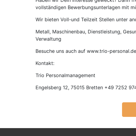
Haben wir Dein Interesse geweckt? Dann fre
vollständigen Bewerbungsunterlagen mit mög
Wir bieten Voll-und Teilzeit Stellen unter 
Metall, Maschinenbau, Dienstleistung, Gesund
Verwaltung
Besuche uns auch auf www.trio-personal.d
Kontakt:
Trio Personalmanagement
Engelsberg 12, 75015 Bretten +49 7252 974