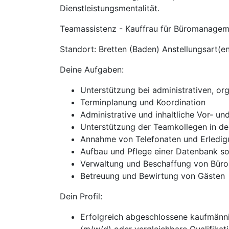
Dienstleistungsmentalität.
Teamassistenz - Kauffrau für Büromanageme
Standort: Bretten (Baden) Anstellungsart(en
Deine Aufgaben:
Unterstützung bei administrativen, or
Terminplanung und Koordination
Administrative und inhaltliche Vor- 
Unterstützung der Teamkollegen in d
Annahme von Telefonaten und Erledig
Aufbau und Pflege einer Datenbank so
Verwaltung und Beschaffung von Bürom
Betreuung und Bewirtung von Gästen
Dein Profil:
Erfolgreich abgeschlossene kaufmännis