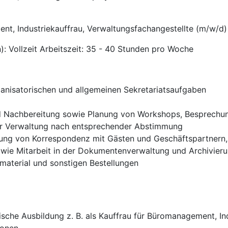
nt, Industriekauffrau, Verwaltungsfachangestellte (m/w/d)
): Vollzeit Arbeitszeit: 35 - 40 Stunden pro Woche
ganisatorischen und allgemeinen Sekretariatsaufgaben
und Nachbereitung sowie Planung von Workshops, Besprechu
er Verwaltung nach entsprechender Abstimmung
ung von Korrespondenz mit Gästen und Geschäftspartnern,
wie Mitarbeit in der Dokumentenver­waltung und Archivier
aterial und sonstigen Bestellungen
che Ausbildung z. B. als Kauffrau für Büromanagement, Ind