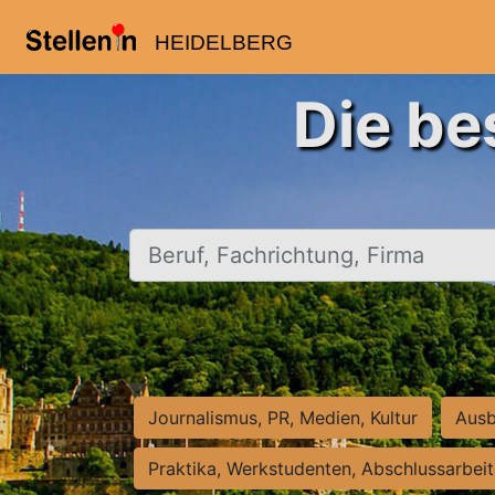
HEIDELBERG
Die be
Beruf, Fachrichtung, Firma
Journalismus, PR, Medien, Kultur
Ausb
Praktika, Werkstudenten, Abschlussarbei