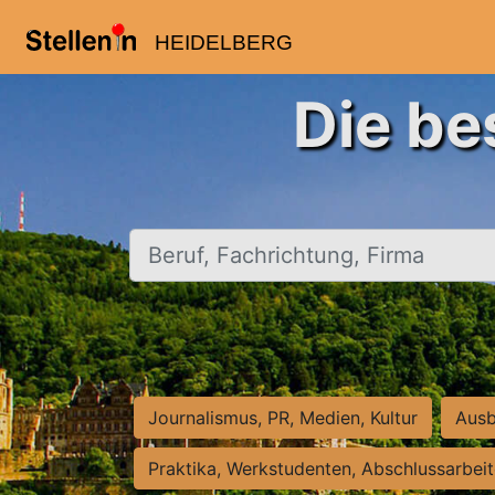
HEIDELBERG
Die be
Beruf, Fachrichtung, Firma
Journalismus, PR, Medien, Kultur
Ausb
Praktika, Werkstudenten, Abschlussarbei