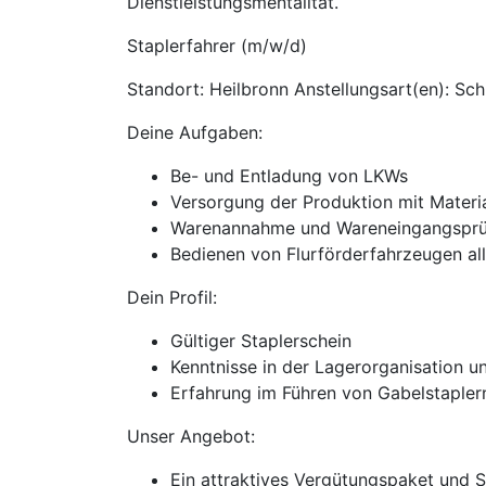
Dienstleistungsmentalität.
Staplerfahrer (m/w/d)
Standort: Heilbronn Anstellungsart(en): Sch
Deine Aufgaben:
Be- und Entladung von LKWs
Versorgung der Produktion mit Materi
Warenannahme und Wareneingangsprü
Bedienen von Flurförderfahrzeugen all
Dein Profil:
Gültiger Staplerschein
Kenntnisse in der Lagerorganisation u
Erfahrung im Führen von Gabelstapler
Unser Angebot:
Ein attraktives Vergütungspaket und 