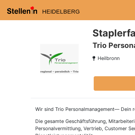
HEIDELBERG
Staplerf
Trio Perso
Heilbronn
Wir sind Trio Personalmanagement— Dein re
Die gesamte Geschäftsführung, Mitarbeiteri
Personalvermittlung, Vertrieb, Customer Se