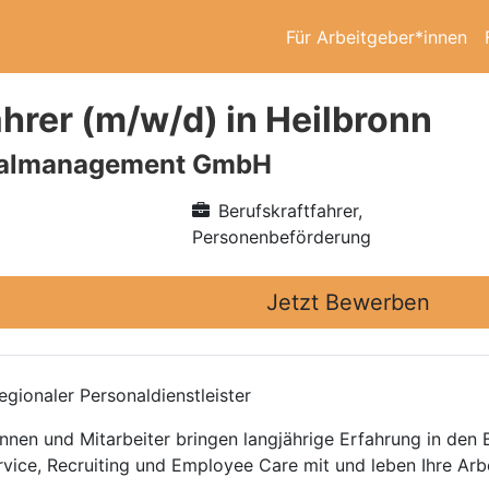
Für Arbeitgeber*innen
ahrer (m/w/d) in Heilbronn
nalmanagement GmbH
Berufskraftfahrer,
Personenbeförderung
Jetzt Bewerben
gionaler Personaldienstleister
nnen und Mitarbeiter bringen langjährige Erfahrung in den
rvice, Recruiting und Employee Care mit und leben Ihre Arb