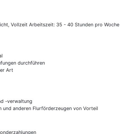
icht, Vollzeit Arbeitszeit: 35 - 40 Stunden pro Woche
al
fungen durchführen
er Art
nd -verwaltung
n und anderen Flurförderzeugen von Vorteil
Sonderzahlungen