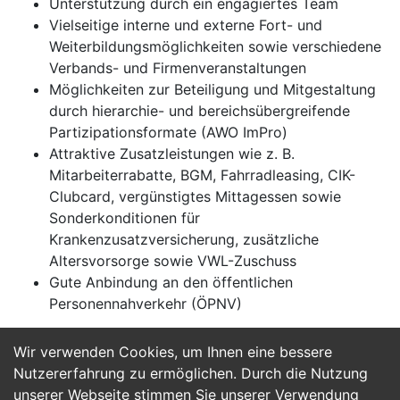
Unterstützung durch ein engagiertes Team
Vielseitige interne und externe Fort- und
Weiterbildungsmöglichkeiten sowie verschiedene
Verbands- und Firmenveranstaltungen
Möglichkeiten zur Beteiligung und Mitgestaltung
durch hierarchie- und bereichsübergreifende
Partizipationsformate (AWO ImPro)
Attraktive Zusatzleistungen wie z. B.
Mitarbeiterrabatte, BGM, Fahrradleasing, CIK-
Clubcard, vergünstigtes Mittagessen sowie
Sonderkonditionen für
Krankenzusatzversicherung, zusätzliche
Altersvorsorge sowie VWL-Zuschuss
Gute Anbindung an den öffentlichen
Personennahverkehr (ÖPNV)
Wir verwenden Cookies, um Ihnen eine bessere
Jetzt Bewerben
Nutzererfahrung zu ermöglichen. Durch die Nutzung
unserer Webseite stimmen Sie unserer Verwendung