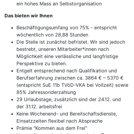
ein hohes Mass an Selbstorganisation
Das bieten wir Ihnen
Beschäftigungsumfang von 75% - entspricht
wöchentlich von 28,88 Stunden
Die Stelle ist zunächst befristet. Wir sind jedoch
bestrebt, unseren Mitarbeiter*innen nach
Möglichkeit eine verlässliche und langfristige
Perspektive zu bieten.
Entgelt entsprechend nach Qualifikation und
Berufserfahrung zwischen ca. 3864 € – 5370 €
(entspricht SuE 11b TVöD-VKA bei Vollzeit) sowie
85% Jahressonderzahlung
29 Urlaubstage, zusätzlich sind der 24.12. und
der 31.12. arbeitsfrei
Keine Wochenend- und Bereitschaftsdienste,
Einsatzzeiten flexibel nach Absprache
Prämie "Kommen aus dem Frei"