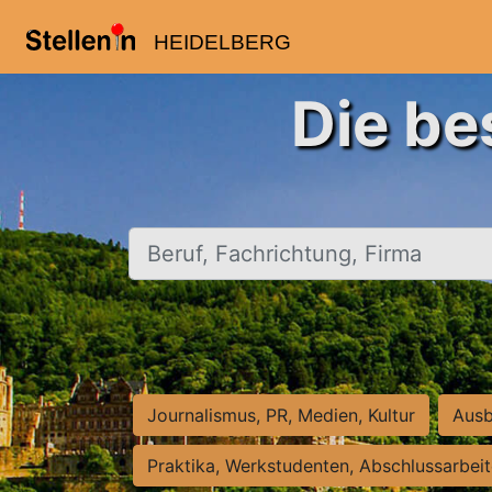
HEIDELBERG
Die be
Beruf, Fachrichtung, Firma
Journalismus, PR, Medien, Kultur
Ausb
Praktika, Werkstudenten, Abschlussarbei