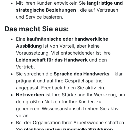
Mit Ihren Kunden entwickeln Sie
langfristige und
strategische Beziehungen
, die auf Vertrauen
und Service basieren.
Das macht Sie aus:
Eine
kaufmännische oder handwerkliche
Ausbildung
ist von Vorteil, aber keine
Voraussetzung. Viel entscheidender ist Ihre
Leidenschaft für das
Handwerk
und den
Vertrieb.
Sie sprechen die
Sprache des Handwerks
– klar,
prägnant und auf Ihre Gesprächspartner
angepasst. Feedback holen Sie aktiv ein.
Netzwerken
ist Ihre Stärke und Ihr Werkzeug, um
den größten Nutzen für Ihre Kunden zu
generieren. Wissensaustausch treiben Sie aktiv
voran.
Bei der Organisation Ihrer Arbeitswoche schaffen
Sie
planbare und wirkungsvolle Strukturen
.