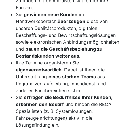
zu finden mit dem größten Nutzen für Ihre
Kunden.
Sie
gewinnen neue Kunden
im
Handwerksbereich,
überzeugen
diese von
unseren Qualitätsprodukten, digitalen
Beschaffungs- und Bewirtschaftungslösungen
sowie elektronischen Anbindungsmöglichkeiten
und
bauen
die Geschäftsbeziehung zu
Bestandskunden weiter aus.
Ihre Termine organisieren Sie
eigenverantwortlich
. Dabei ist Ihnen die
Unterstützung
eines
starken Teams
aus
Regionalverkaufsleitung, Innendienst, und
anderen Fachbereichen sicher.
Sie
erfragen die Bedürfnisse Ihrer Kunden,
erkennen den Bedarf
und binden die RECA
Spezialisten (z. B. Systemlösungen,
Fahrzeugeinrichtungen) aktiv in die
Lösungsfindung ein.