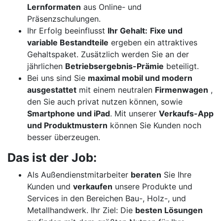
Lernformaten
aus Online- und
Präsenzschulungen.
Ihr Erfolg beeinflusst
Ihr Gehalt:
Fixe und
variable Bestandteile
ergeben ein attraktives
Gehaltspaket. Zusätzlich werden Sie an der
jährlichen
Betriebsergebnis-Prämie
beteiligt.
Bei uns sind Sie
maximal mobil und modern
ausgestattet
mit einem neutralen
Firmenwagen
,
den Sie auch privat nutzen können, sowie
Smartphone und iPad
. Mit unserer
Verkaufs-App
und Produktmustern
können Sie Kunden noch
besser überzeugen.
Das ist der Job:
Als Außendienstmitarbeiter
beraten
Sie Ihre
Kunden und
verkaufen
unsere Produkte und
Services in den Bereichen Bau-, Holz-, und
Metallhandwerk. Ihr Ziel: Die
besten Lösungen