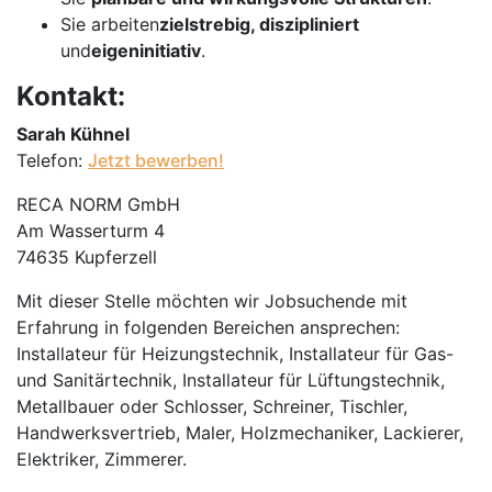
Sie arbeiten
zielstrebig, diszipliniert
und
eigeninitiativ
.
Kontakt:
Sarah Kühnel
Telefon:
Jetzt bewerben!
RECA NORM GmbH
Am Wasserturm 4
74635 Kupferzell
Mit dieser Stelle möchten wir Jobsuchende mit
Erfahrung in folgenden Bereichen ansprechen:
Installateur für Heizungstechnik, Installateur für Gas-
und Sanitärtechnik, Installateur für Lüftungstechnik,
Metallbauer oder Schlosser, Schreiner, Tischler,
Handwerksvertrieb, Maler, Holzmechaniker, Lackierer,
Elektriker, Zimmerer.