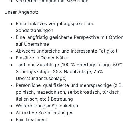
Versierter Umgang mit MS-Office
Unser Angebot:
Ein attraktives Vergütungspaket und
Sonderzahlungen
Eine langfristig gesicherte Perspektive mit Option
auf Übernahme
Abwechslungsreiche und interessante Tätigkeit
Einsätze in Deiner Nähe
Tarifliche Zuschläge (100 % Feiertagszulage, 50%
Sonntagszulage, 25% Nachtzulage, 25%
Überstundenzuschläge)
Persönliche, qualifizierte und mehrsprachige (z.B.
polnisch, mazedonisch, serbokroatisch, türkisch,
italienisch, etc.) Betreuung
Weiterbildungsmöglichkeiten
Attraktive Sozialleistungen
Fair Treatment