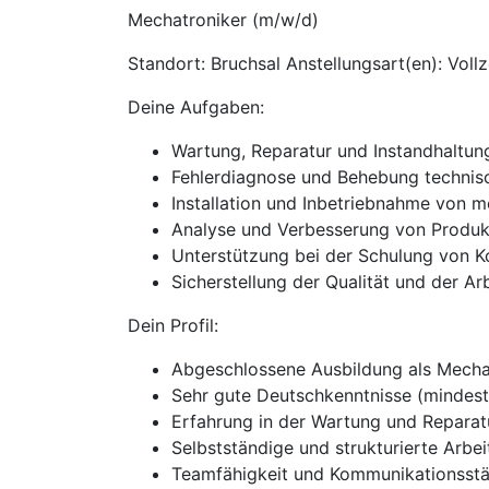
Mechatroniker (m/w/d)
Standort: Bruchsal Anstellungsart(en): Voll
Deine Aufgaben:
Wartung, Reparatur und Instandhaltu
Fehlerdiagnose und Behebung technis
Installation und Inbetriebnahme von 
Analyse und Verbesserung von Produk
Unterstützung bei der Schulung von K
Sicherstellung der Qualität und der Arb
Dein Profil:
Abgeschlossene Ausbildung als Mechat
Sehr gute Deutschkenntnisse (mindest
Erfahrung in der Wartung und Repara
Selbstständige und strukturierte Arbe
Teamfähigkeit und Kommunikationsst