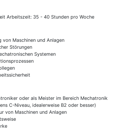
zeit Arbeitszeit: 35 - 40 Stunden pro Woche
ng von Maschinen und Anlagen
cher Störungen
mechatronischen Systemen
tionsprozessen
ollegen
eitssicherheit
roniker oder als Meister im Bereich Mechatronik
ens C-Niveau, idealerweise B2 oder besser)
tur von Maschinen und Anlagen
itsweise
ärke