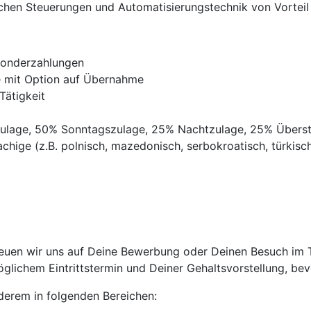
ischen Steuerungen und Automatisierungstechnik von Vorteil
Sonderzahlungen
ve mit Option auf Übernahme
Tätigkeit
gszulage, 50% Sonntagszulage, 25% Nachtzulage, 25% Übers
chige (z.B. polnisch, mazedonisch, serbokroatisch, türkisch,
uen wir uns auf Deine Bewerbung oder Deinen Besuch im Tri
lichem Eintrittstermin und Deiner Gehaltsvorstellung, bevo
anderem in folgenden Bereichen: