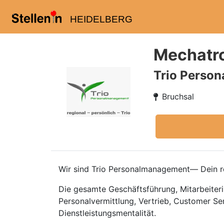
HEIDELBERG
Mechatro
Trio Perso
Bruchsal
Wir sind Trio Personalmanagement— Dein re
Die gesamte Geschäftsführung, Mitarbeiteri
Personalvermittlung, Vertrieb, Customer Se
Dienstleistungsmentalität.