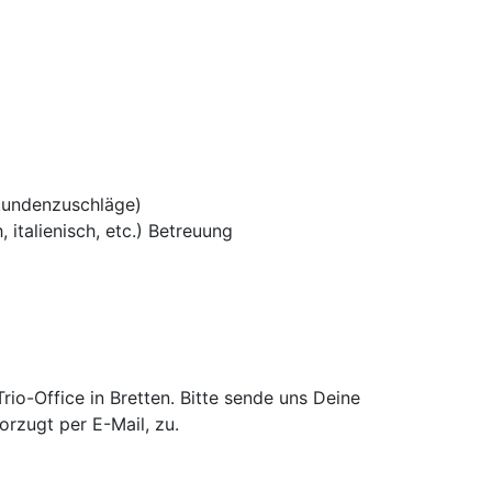
tundenzuschläge)
 italienisch, etc.) Betreuung
o-Office in Bretten. Bitte sende uns Deine
rzugt per E-Mail, zu.