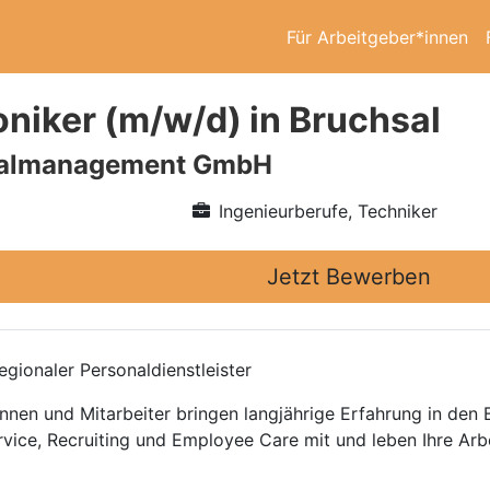
Für Arbeitgeber*innen
niker (m/w/d) in Bruchsal
nalmanagement GmbH
Ingenieurberufe, Techniker
Jetzt Bewerben
gionaler Personaldienstleister
nnen und Mitarbeiter bringen langjährige Erfahrung in den
rvice, Recruiting und Employee Care mit und leben Ihre Arb