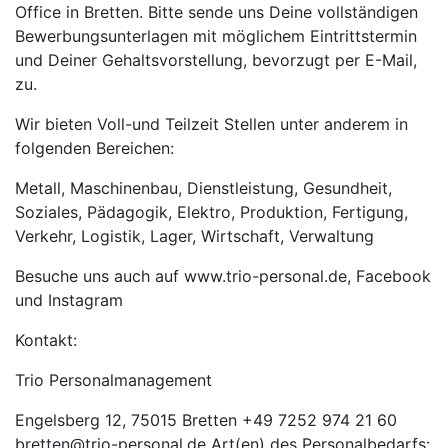
Office in Bretten. Bitte sende uns Deine vollständigen
Bewerbungsunterlagen mit möglichem Eintrittstermin
und Deiner Gehaltsvorstellung, bevorzugt per E-Mail,
zu.
Wir bieten Voll-und Teilzeit Stellen unter anderem in
folgenden Bereichen:
Metall, Maschinenbau, Dienstleistung, Gesundheit,
Soziales, Pädagogik, Elektro, Produktion, Fertigung,
Verkehr, Logistik, Lager, Wirtschaft, Verwaltung
Besuche uns auch auf www.trio-personal.de, Facebook
und Instagram
Kontakt:
Trio Personalmanagement
Engelsberg 12, 75015 Bretten +49 7252 974 21 60
bretten@trio-personal.de Art(en) des Personalbedarfs: