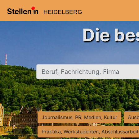
HEIDELBERG
Die be
Beruf, Fachrichtung, Firma
Journalismus, PR, Medien, Kultur
Ausb
Praktika, Werkstudenten, Abschlussarbei