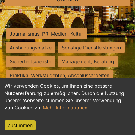
Journalismus, PR, Medien, Kultur
Ausbildungsplätze
Sonstige Dienstleistungen
Sicherheitsdienste
Management, Beratung
Praktika, Werkstudenten, Abschlussarbeiten
Wir verwenden Cookies, um Ihnen eine bessere
Personalwesen
Assistenz, Sekretariat
Nutzererfahrung zu ermöglichen. Durch die Nutzung
unserer Webseite stimmen Sie unserer Verwendung
Hilfskräfte, Aushilfs- und Nebenjobs
von Cookies zu.
Mehr Informationen
Einkauf, Logistik, Materialwirtschaft
Zustimmen
Weiterbildung, Studium, duale Ausbildung