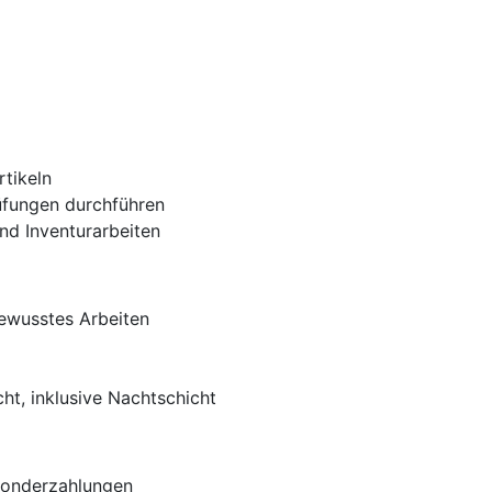
tikeln
fungen durchführen
nd Inventurarbeiten
ewusstes Arbeiten
cht, inklusive Nachtschicht
Sonderzahlungen