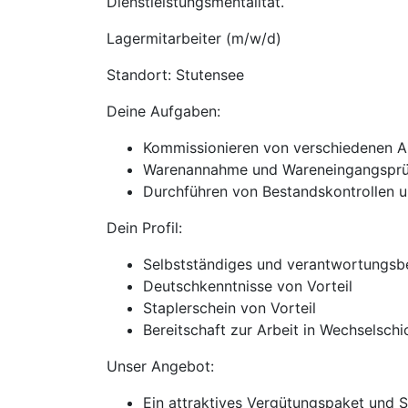
Dienstleistungsmentalität.
Lagermitarbeiter (m/w/d)
Standort: Stutensee
Deine Aufgaben:
Kommissionieren von verschiedenen Ar
Warenannahme und Wareneingangsprü
Durchführen von Bestandskontrollen u
Dein Profil:
Selbstständiges und verantwortungsb
Deutschkenntnisse von Vorteil
Staplerschein von Vorteil
Bereitschaft zur Arbeit in Wechselschi
Unser Angebot:
Ein attraktives Vergütungspaket und 