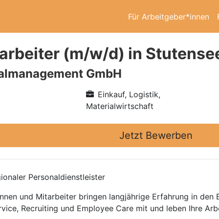
Für Arbeitgeber*innen
arbeiter (m/w/d) in Stutense
nalmanagement GmbH
Einkauf, Logistik,
Materialwirtschaft
Jetzt Bewerben
onaler Personaldienstleister
nnen und Mitarbeiter bringen langjährige Erfahrung in den
rvice, Recruiting und Employee Care mit und leben Ihre Arb