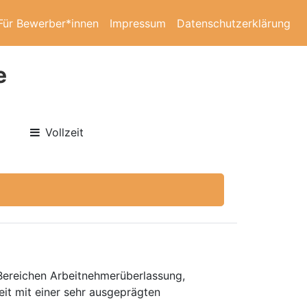
Für Bewerber*innen
Impressum
Datenschutzerklärung
e
Vollzeit
 Bereichen Arbeitnehmerüberlassung,
eit mit einer sehr ausgeprägten