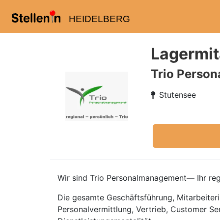
HEIDELBERG
Lagermit
Trio Perso
Stutensee
Wir sind Trio Personalmanagement— Ihr regi
Die gesamte Geschäftsführung, Mitarbeiteri
Personalvermittlung, Vertrieb, Customer Se