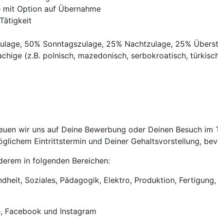
ve mit Option auf Übernahme
Tätigkeit
gszulage, 50% Sonntagszulage, 25% Nachtzulage, 25% Übers
chige (z.B. polnisch, mazedonisch, serbokroatisch, türkisch,
uen wir uns auf Deine Bewerbung oder Deinen Besuch im Tri
lichem Eintrittstermin und Deiner Gehaltsvorstellung, bevo
anderem in folgenden Bereichen:
heit, Soziales, Pädagogik, Elektro, Produktion, Fertigung, 
e, Facebook und Instagram