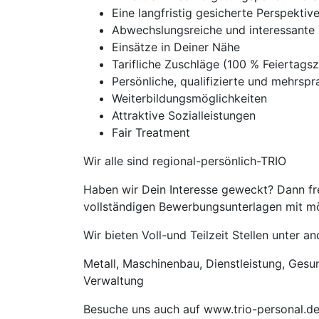
Eine langfristig gesicherte Perspekti
Abwechslungsreiche und interessante 
Einsätze in Deiner Nähe
Tarifliche Zuschläge (100 % Feierta
Persönliche, qualifizierte und mehrspra
Weiterbildungsmöglichkeiten
Attraktive Sozialleistungen
Fair Treatment
Wir alle sind regional-persönlich-TRIO
Haben wir Dein Interesse geweckt? Dann fre
vollständigen Bewerbungsunterlagen mit mög
Wir bieten Voll-und Teilzeit Stellen unter 
Metall, Maschinenbau, Dienstleistung, Gesund
Verwaltung
Besuche uns auch auf www.trio-personal.d