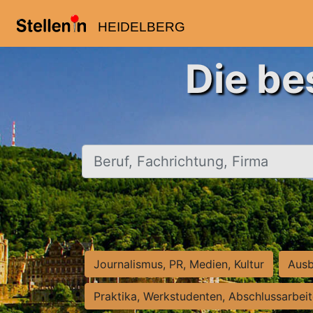
HEIDELBERG
Die be
Beruf, Fachrichtung, Firma
Journalismus, PR, Medien, Kultur
Ausb
Praktika, Werkstudenten, Abschlussarbei