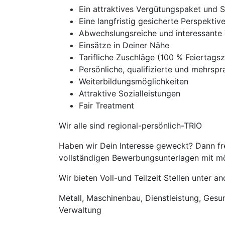
Ein attraktives Vergütungspaket und 
Eine langfristig gesicherte Perspekti
Abwechslungsreiche und interessante 
Einsätze in Deiner Nähe
Tarifliche Zuschläge (100 % Feierta
Persönliche, qualifizierte und mehrspra
Weiterbildungsmöglichkeiten
Attraktive Sozialleistungen
Fair Treatment
Wir alle sind regional-persönlich-TRIO
Haben wir Dein Interesse geweckt? Dann fre
vollständigen Bewerbungsunterlagen mit mög
Wir bieten Voll-und Teilzeit Stellen unter 
Metall, Maschinenbau, Dienstleistung, Gesund
Verwaltung