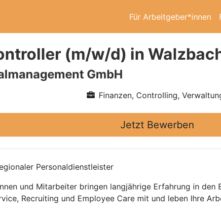
Für Arbeitgeber*innen
ontroller (m/w/d) in Walzbach
nalmanagement GmbH
Finanzen, Controlling, Verwaltun
Jetzt Bewerben
gionaler Personaldienstleister
nnen und Mitarbeiter bringen langjährige Erfahrung in den
rvice, Recruiting und Employee Care mit und leben Ihre Arb