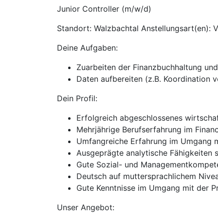
Junior Controller (m/w/d)
Standort: Walzbachtal Anstellungsart(en): V
Deine Aufgaben:
Zuarbeiten der Finanzbuchhaltung und
Daten aufbereiten (z.B. Koordination 
Dein Profil:
Erfolgreich abgeschlossenes wirtscha
Mehrjährige Berufserfahrung im Finan
Umfangreiche Erfahrung im Umgang mi
Ausgeprägte analytische Fähigkeiten s
Gute Sozial- und Managementkompet
Deutsch auf muttersprachlichem Nivea
Gute Kenntnisse im Umgang mit der 
Unser Angebot: