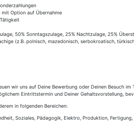
Sonderzahlungen
ve mit Option auf Übernahme
Tätigkeit
gszulage, 50% Sonntagszulage, 25% Nachtzulage, 25% Übers
chige (z.B. polnisch, mazedonisch, serbokroatisch, türkisch,
uen wir uns auf Deine Bewerbung oder Deinen Besuch im Tri
lichem Eintrittstermin und Deiner Gehaltsvorstellung, bevo
anderem in folgenden Bereichen:
heit, Soziales, Pädagogik, Elektro, Produktion, Fertigung, 