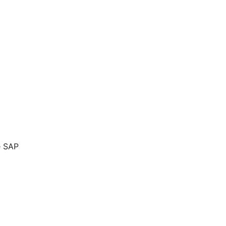
e SAP