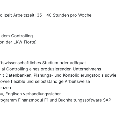
ollzeit Arbeitszeit: 35 - 40 Stunden pro Woche
 dem Controlling
von der LKW-Flotte)
ftswissenschaftliches Studium oder adäquat
cial Controlling eines produzierenden Unternehmens
t Datenbanken, Planungs- und Konsolidierungstools sowi
owie flexible und selbstständige Arbeitsweise
enzen
u, Englisch verhandlungssicher
Programm Finanzmodul F1 und Buchhaltungssoftware SAP