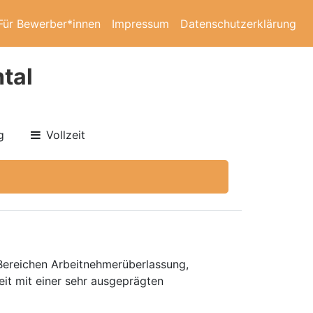
Für Bewerber*innen
Impressum
Datenschutzerklärung
tal
g
Vollzeit
 Bereichen Arbeitnehmerüberlassung,
eit mit einer sehr ausgeprägten