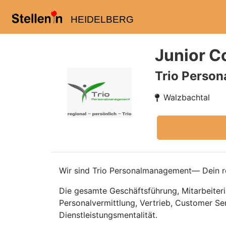
HEIDELBERG
Junior C
Trio Perso
Walzbachtal
Wir sind Trio Personalmanagement— Dein re
Die gesamte Geschäftsführung, Mitarbeiteri
Personalvermittlung, Vertrieb, Customer Se
Dienstleistungsmentalität.