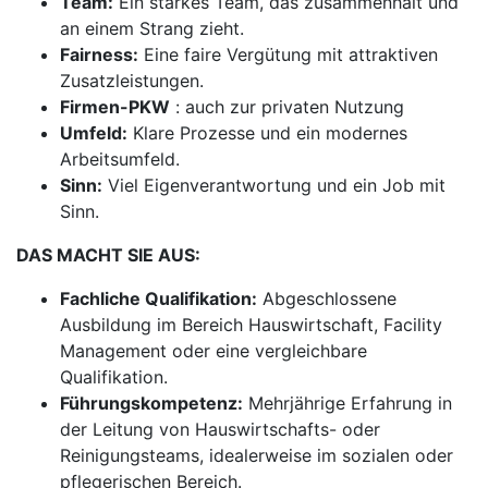
Team:
Ein starkes Team, das zusammenhält und
an einem Strang zieht.
Fairness:
Eine faire Vergütung mit attraktiven
Zusatzleistungen.
Firmen-PKW
: auch zur privaten Nutzung
Umfeld:
Klare Prozesse und ein modernes
Arbeitsumfeld.
Sinn:
Viel Eigenverantwortung und ein Job mit
Sinn.
DAS MACHT SIE AUS:
Fachliche Qualifikation:
Abgeschlossene
Ausbildung im Bereich Hauswirtschaft, Facility
Management oder eine vergleichbare
Qualifikation.
Führungskompetenz:
Mehrjährige Erfahrung in
der Leitung von Hauswirtschafts- oder
Reinigungsteams, idealerweise im sozialen oder
pflegerischen Bereich.