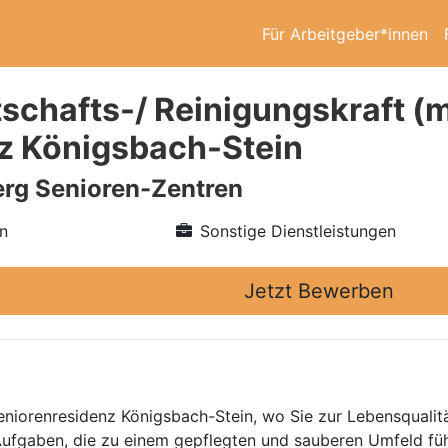
Für Arbeitgeber*innen
schafts-/ Reinigungskraft (
z Königsbach-Stein
rg Senioren-Zentren
n
Sonstige Dienstleistungen
Jetzt Bewerben
Seniorenresidenz Königsbach-Stein, wo Sie zur Lebensqualit
Aufgaben, die zu einem gepflegten und sauberen Umfeld fü