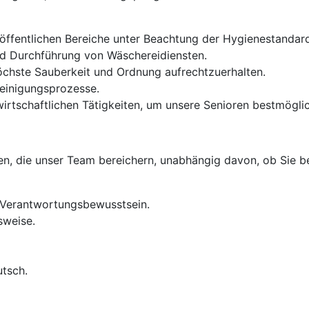
öffentlichen Bereiche unter Beachtung der Hygienestandar
nd Durchführung von Wäschereidiensten.
hste Sauberkeit und Ordnung aufrechtzuerhalten.
einigungsprozesse.
irtschaftlichen Tätigkeiten, um unsere Senioren bestmöglic
n, die unser Team bereichern, unabhängig davon, ob Sie ber
 Verantwortungsbewusstsein.
sweise.
tsch.