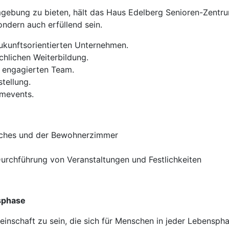
ebung zu bieten, hält das Haus Edelberg Senioren-Zentrum a
sondern auch erfüllend sein.
zukunftsorientierten Unternehmen.
chlichen Weiterbildung.
 engagierten Team.
stellung.
amevents.
iches und der Bewohnerzimmer
Durchführung von Veranstaltungen und Festlichkeiten
sphase
einschaft zu sein, die sich für Menschen in jeder Lebenspha