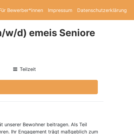
Für Bewerber*innen
Impressum
Datenschutzerklärung
m/w/d) emeis Seniore
Teilzeit
ät unserer Bewohner beitragen. Als Teil
hren. Ihr Engagement trägt maßgeblich zum