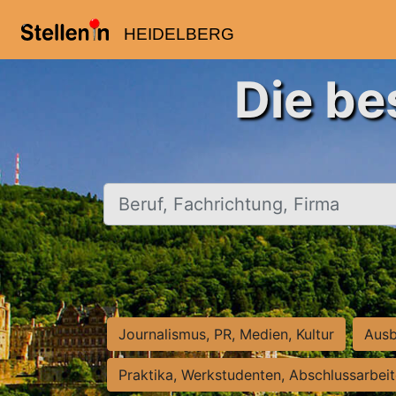
HEIDELBERG
Die be
Beruf, Fachrichtung, Firma
Journalismus, PR, Medien, Kultur
Ausb
Praktika, Werkstudenten, Abschlussarbei