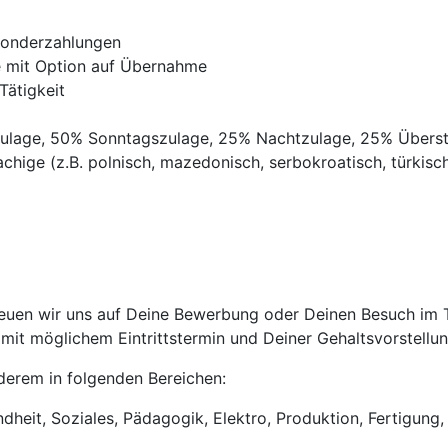
Sonderzahlungen
ve mit Option auf Übernahme
Tätigkeit
gszulage, 50% Sonntagszulage, 25% Nachtzulage, 25% Übers
chige (z.B. polnisch, mazedonisch, serbokroatisch, türkisch,
uen wir uns auf Deine Bewerbung oder Deinen Besuch im Tri
it möglichem Eintrittstermin und Deiner Gehaltsvorstellun
anderem in folgenden Bereichen:
heit, Soziales, Pädagogik, Elektro, Produktion, Fertigung, 