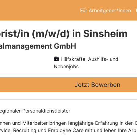
Für Arbeitgeber*innen
rist/in (m/w/d) in Sinsheim
nalmanagement GmbH
Hilfskräfte, Aushilfs- und
Nebenjobs
Jetzt Bewerben
gionaler Personaldienstleister
nnen und Mitarbeiter bringen langjährige Erfahrung in den
rvice, Recruiting und Employee Care mit und leben Ihre Arb