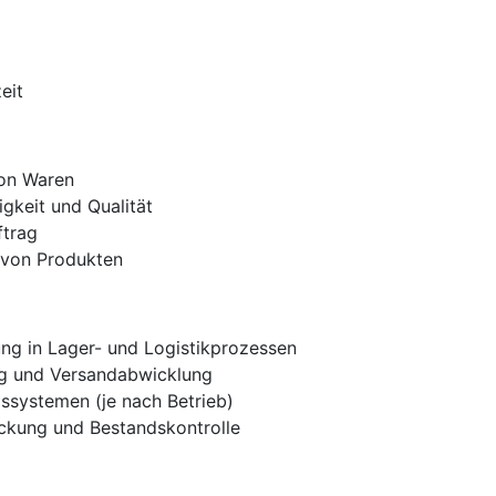
eit
von Waren
igkeit und Qualität
ftrag
 von Produkten
ung in Lager- und Logistikprozessen
ng und Versandabwicklung
ssystemen (je nach Betrieb)
ckung und Bestandskontrolle