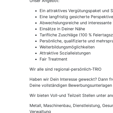
Unser Angebot:
Ein attraktives Vergütungspaket und 
Eine langfristig gesicherte Perspekti
Abwechslungsreiche und interessante 
Einsätze in Deiner Nähe
Tarifliche Zuschläge (100 % Feierta
Persönliche, qualifizierte und mehrspra
Weiterbildungsmöglichkeiten
Attraktive Sozialleistungen
Fair Treatment
Wir alle sind regional-persönlich-TRIO
Haben wir Dein Interesse geweckt? Dann fre
Deine vollständigen Bewerbungsunterlagen m
Wir bieten Voll-und Teilzeit Stellen unter 
Metall, Maschinenbau, Dienstleistung, Gesund
Verwaltung