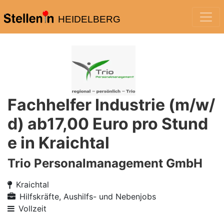
HEIDELBERG
Fachhelfer Industrie (m/w/
d) ab17,00 Euro pro Stund
e in Kraichtal
Trio Personalmanagement GmbH
Kraichtal
Hilfskräfte, Aushilfs- und Nebenjobs
Vollzeit