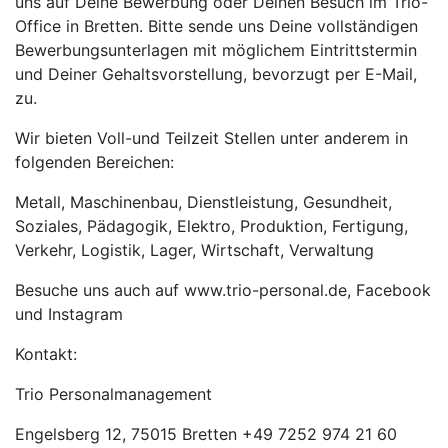
uns auf Deine Bewerbung oder Deinen Besuch im Trio-
Office in Bretten. Bitte sende uns Deine vollständigen
Bewerbungsunterlagen mit möglichem Eintrittstermin
und Deiner Gehaltsvorstellung, bevorzugt per E-Mail,
zu.
Wir bieten Voll-und Teilzeit Stellen unter anderem in
folgenden Bereichen:
Metall, Maschinenbau, Dienstleistung, Gesundheit,
Soziales, Pädagogik, Elektro, Produktion, Fertigung,
Verkehr, Logistik, Lager, Wirtschaft, Verwaltung
Besuche uns auch auf www.trio-personal.de, Facebook
und Instagram
Kontakt:
Trio Personalmanagement
Engelsberg 12, 75015 Bretten +49 7252 974 21 60