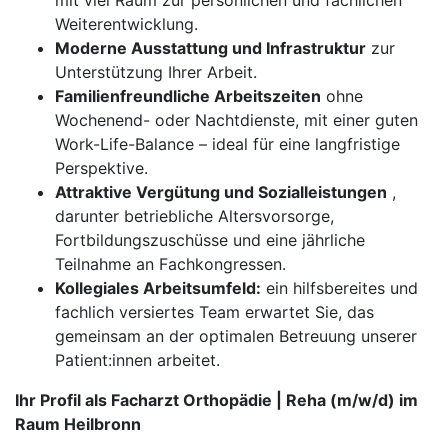
mit viel Raum zur persönlichen und fachlichen
Weiterentwicklung.
Moderne Ausstattung und Infrastruktur
zur
Unterstützung Ihrer Arbeit.
Familienfreundliche Arbeitszeiten
ohne
Wochenend- oder Nachtdienste, mit einer guten
Work-Life-Balance – ideal für eine langfristige
Perspektive.
Attraktive Vergütung und Sozialleistungen
,
darunter betriebliche Altersvorsorge,
Fortbildungszuschüsse und eine jährliche
Teilnahme an Fachkongressen.
Kollegiales Arbeitsumfeld:
ein hilfsbereites und
fachlich versiertes Team erwartet Sie, das
gemeinsam an der optimalen Betreuung unserer
Patient:innen arbeitet.
Ihr Profil als Facharzt Orthopädie | Reha (m/w/d) im
Raum Heilbronn