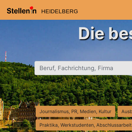
HEIDELBERG
Die be
Beruf, Fachrichtung, Firma
Journalismus, PR, Medien, Kultur
Ausb
Praktika, Werkstudenten, Abschlussarbei