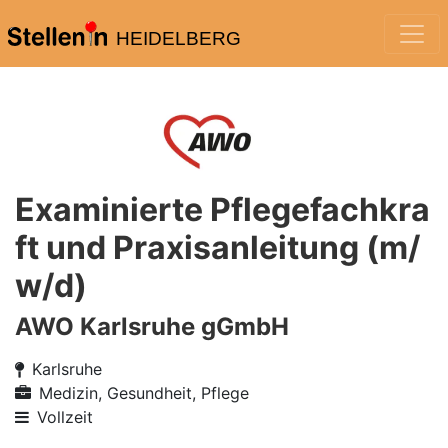
HEIDELBERG
Examinierte Pflegefachkra
ft und Praxisanleitung (m/
w/d)
AWO Karlsruhe gGmbH
Karlsruhe
Medizin, Gesundheit, Pflege
Vollzeit