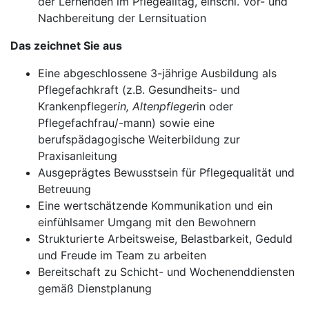
der Lernenden im Pflegealltag, einschl. Vor- und
Nachbereitung der Lernsituation
Das zeichnet Sie aus
Eine abgeschlossene 3-jährige Ausbildung als
Pflegefachkraft (z.B. Gesundheits- und
Krankenpfleger
in, Altenpfleger
in oder
Pflegefachfrau/-mann) sowie eine
berufspädagogische Weiterbildung zur
Praxisanleitung
Ausgeprägtes Bewusstsein für Pflegequalität und
Betreuung
Eine wertschätzende Kommunikation und ein
einfühlsamer Umgang mit den Bewohnern
Strukturierte Arbeitsweise, Belastbarkeit, Geduld
und Freude im Team zu arbeiten
Bereitschaft zu Schicht- und Wochenenddiensten
gemäß Dienstplanung