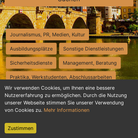
Journalismus, PR, Medien, Kultur
Ausbildungsplätze
Sonstige Dienstleistungen
Sicherheitsdienste
Management, Beratung
Praktika, Werkstudenten, Abschlussarbeiten
Wir verwenden Cookies, um Ihnen eine bessere
Personalwesen
Assistenz, Sekretariat
Nutzererfahrung zu ermöglichen. Durch die Nutzung
unserer Webseite stimmen Sie unserer Verwendung
Hilfskräfte, Aushilfs- und Nebenjobs
von Cookies zu.
Mehr Informationen
Einkauf, Logistik, Materialwirtschaft
Zustimmen
Weiterbildung, Studium, duale Ausbildung