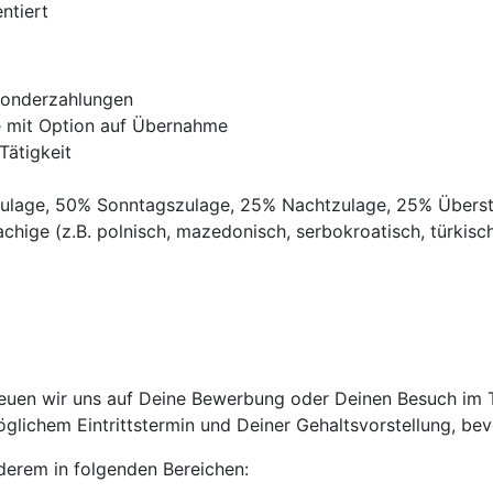
ntiert
Sonderzahlungen
ve mit Option auf Übernahme
Tätigkeit
gszulage, 50% Sonntagszulage, 25% Nachtzulage, 25% Übers
chige (z.B. polnisch, mazedonisch, serbokroatisch, türkisch,
uen wir uns auf Deine Bewerbung oder Deinen Besuch im Tri
lichem Eintrittstermin und Deiner Gehaltsvorstellung, bevo
anderem in folgenden Bereichen: