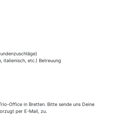
tundenzuschläge)
 italienisch, etc.) Betreuung
o-Office in Bretten. Bitte sende uns Deine
rzugt per E-Mail, zu.