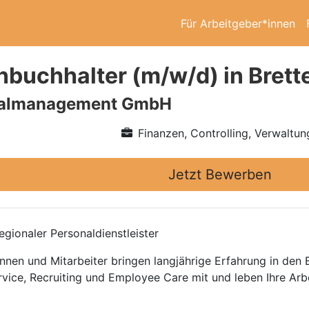
Für Arbeitgeber*innen
nbuchhalter (m/w/d) in Brett
nalmanagement GmbH
Finanzen, Controlling, Verwaltun
Jetzt Bewerben
gionaler Personaldienstleister
nnen und Mitarbeiter bringen langjährige Erfahrung in den
rvice, Recruiting und Employee Care mit und leben Ihre Arb