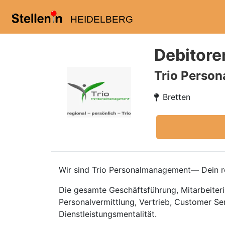
HEIDELBERG
Debitore
Trio Perso
Bretten
Wir sind Trio Personalmanagement— Dein re
Die gesamte Geschäftsführung, Mitarbeiteri
Personalvermittlung, Vertrieb, Customer Se
Dienstleistungsmentalität.