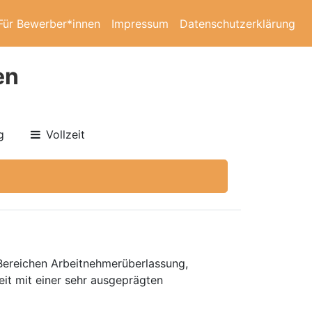
Für Bewerber*innen
Impressum
Datenschutzerklärung
en
g
Vollzeit
 Bereichen Arbeitnehmerüberlassung,
eit mit einer sehr ausgeprägten