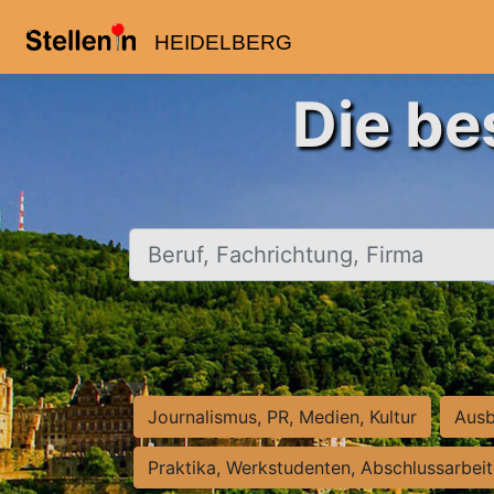
HEIDELBERG
Die be
Beruf, Fachrichtung, Firma
Journalismus, PR, Medien, Kultur
Ausb
Praktika, Werkstudenten, Abschlussarbei