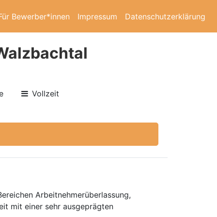
Für Bewerber*innen
Impressum
Datenschutzerklärung
Walzbachtal
e
Vollzeit
 Bereichen Arbeitnehmerüberlassung,
eit mit einer sehr ausgeprägten