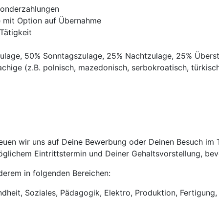
Sonderzahlungen
ve mit Option auf Übernahme
Tätigkeit
gszulage, 50% Sonntagszulage, 25% Nachtzulage, 25% Übers
chige (z.B. polnisch, mazedonisch, serbokroatisch, türkisch,
uen wir uns auf Deine Bewerbung oder Deinen Besuch im Tri
lichem Eintrittstermin und Deiner Gehaltsvorstellung, bevo
anderem in folgenden Bereichen:
heit, Soziales, Pädagogik, Elektro, Produktion, Fertigung, 