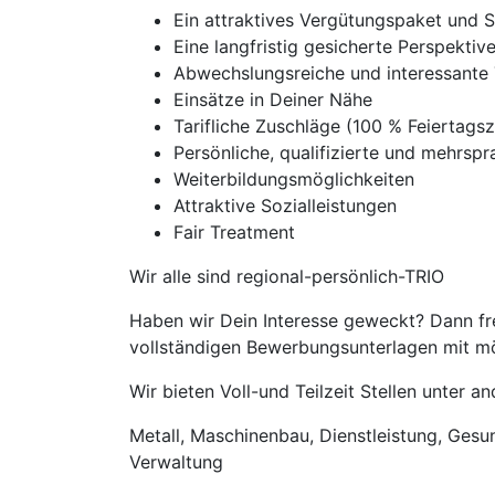
Ein attraktives Vergütungspaket und 
Eine langfristig gesicherte Perspekti
Abwechslungsreiche und interessante 
Einsätze in Deiner Nähe
Tarifliche Zuschläge (100 % Feierta
Persönliche, qualifizierte und mehrspra
Weiterbildungsmöglichkeiten
Attraktive Sozialleistungen
Fair Treatment
Wir alle sind regional-persönlich-TRIO
Haben wir Dein Interesse geweckt? Dann fre
vollständigen Bewerbungsunterlagen mit mög
Wir bieten Voll-und Teilzeit Stellen unter 
Metall, Maschinenbau, Dienstleistung, Gesund
Verwaltung