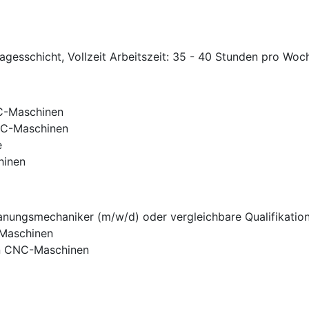
agesschicht, Vollzeit Arbeitszeit: 35 - 40 Stunden pro Woc
C-Maschinen
NC-Maschinen
e
hinen
nungsmechaniker (m/w/d) oder vergleichbare Qualifikatio
-Maschinen
on CNC-Maschinen