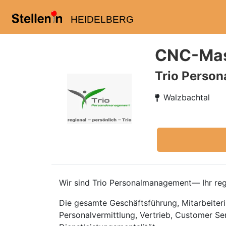
HEIDELBERG
CNC-Masc
Trio Perso
Walzbachtal
Wir sind Trio Personalmanagement— Ihr regi
Die gesamte Geschäftsführung, Mitarbeiteri
Personalvermittlung, Vertrieb, Customer Se