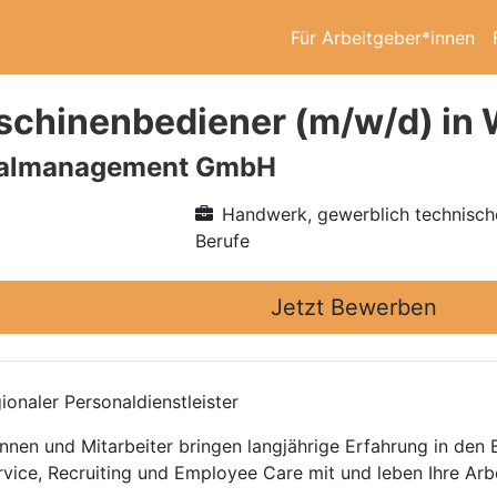
Für Arbeitgeber*innen
hinenbediener (m/w/d) in 
nalmanagement GmbH
Handwerk, gewerblich technisch
Berufe
Jetzt Bewerben
onaler Personaldienstleister
nnen und Mitarbeiter bringen langjährige Erfahrung in den
rvice, Recruiting und Employee Care mit und leben Ihre Arb