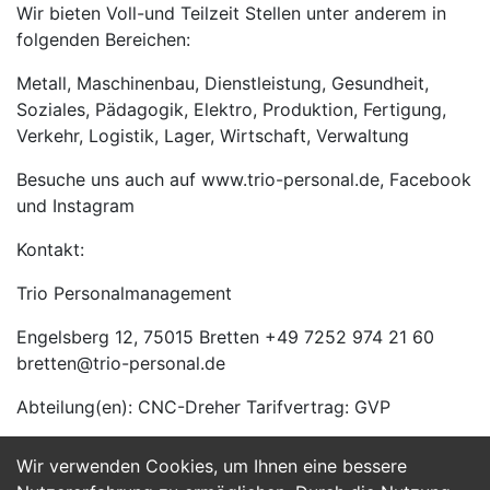
Wir bieten Voll-und Teilzeit Stellen unter anderem in
folgenden Bereichen:
Metall, Maschinenbau, Dienstleistung, Gesundheit,
Soziales, Pädagogik, Elektro, Produktion, Fertigung,
Verkehr, Logistik, Lager, Wirtschaft, Verwaltung
Besuche uns auch auf www.trio-personal.de, Facebook
und Instagram
Kontakt:
Trio Personalmanagement
Engelsberg 12, 75015 Bretten +49 7252 974 21 60
bretten@trio-personal.de
Abteilung(en): CNC-Dreher Tarifvertrag: GVP
Wir verwenden Cookies, um Ihnen eine bessere
Jetzt Bewerben