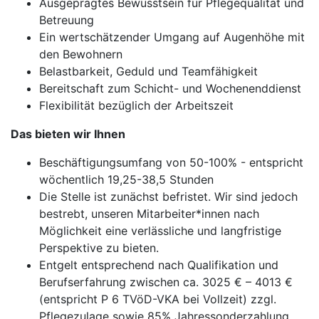
Ausgeprägtes Bewusstsein für Pflegequalität und
Betreuung
Ein wertschätzender Umgang auf Augenhöhe mit
den Bewohnern
Belastbarkeit, Geduld und Teamfähigkeit
Bereitschaft zum Schicht- und Wochenenddienst
Flexibilität bezüglich der Arbeitszeit
Das bieten wir Ihnen
Beschäftigungsumfang von 50-100% - entspricht
wöchentlich 19,25-38,5 Stunden
Die Stelle ist zunächst befristet. Wir sind jedoch
bestrebt, unseren Mitarbeiter*innen nach
Möglichkeit eine verlässliche und langfristige
Perspektive zu bieten.
Entgelt entsprechend nach Qualifikation und
Berufserfahrung zwischen ca. 3025 € – 4013 €
(entspricht P 6 TVöD-VKA bei Vollzeit) zzgl.
Pflegezulage sowie 85% Jahressonderzahlung